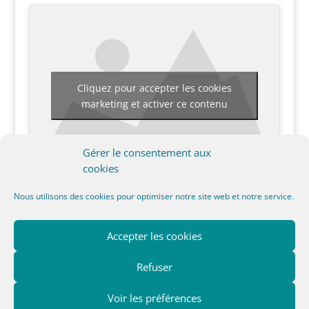
Cliquez pour accepter les cookies
marketing et activer ce contenu
Gérer le consentement aux
cookies
Nous utilisons des cookies pour optimiser notre site web et notre service.
Accepter les cookies
Charte cookies (UE)
A propos
Guide d’achat
Test
Vacances à vélo
Tutoriel DIY
Refuser
Astuces
Voir les préférences