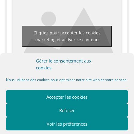
Cliquez pour accepter les cookies
marketing et activer ce contenu
Gérer le consentement aux
cookies
Nous utilisons des cookies pour optimiser notre site web et notre service.
Accepter les cookies
Charte cookies (UE)
A propos
Guide d’achat
Test
Vacances à vélo
Tutoriel DIY
Refuser
Astuces
Voir les préférences