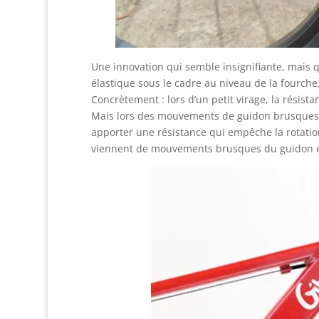
Une innovation qui semble insignifiante, mais qu
élastique sous le cadre au niveau de la fourche,
Concrètement : lors d’un petit virage, la résist
Mais lors des mouvements de guidon brusques (e
apporter une résistance qui empêche la rotat
viennent de mouvements brusques du guidon et 