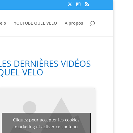
elo
YOUTUBE QUEL VÉLO
A propos
LES DERNIÈRES VIDÉOS
QUEL-VELO
Cliquez pour accepter les cookies
marketing et activer ce contenu