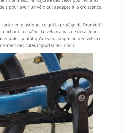
ent vite mais… la majorité des vélos pour enfants
els pour avoir un vélo qui s’adapte à la croissance
carter en plastique, ce qui la protège de l’humidité
n touchant la chaîne. Le vélo n’a pas de dérailleur,
 manipuler, plutôt qu’un vélo adapté au dénivelé, ce
e rarement des côtes importantes, non ?