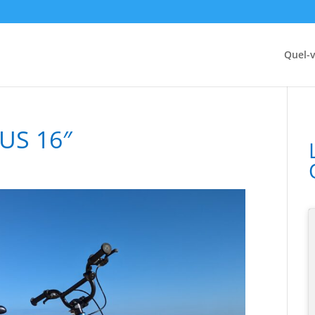
Quel-v
BUS 16″