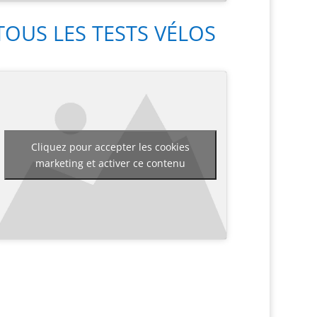
TOUS LES TESTS VÉLOS
Cliquez pour accepter les cookies
marketing et activer ce contenu