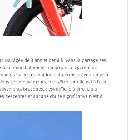
is Lia, âgée de 4 ans et demi à 5 ans, a partagé ses
. Elle a immédiatement remarqué la légèreté du
tements faciles du guidon ont permis d’avoir un vélo
dans ses mouvements, peut-être car elle est à l’aise,
ements brusques, c’est difficile à dire. Lia a
es descentes et aucune chute significative n’est à