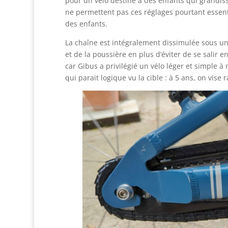
pour un vélo destiné à des enfants qui grandiss
ne permettent pas ces réglages pourtant essenti
des enfants.
La chaîne est intégralement dissimulée sous un 
et de la poussière en plus d’éviter de se salir e
car Gibus a privilégié un vélo léger et simple à
qui parait logique vu la cible : à 5 ans, on vis