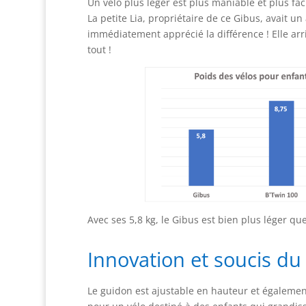
Un vélo plus léger est plus maniable et plus fac
La petite Lia, propriétaire de ce Gibus, avait un 
immédiatement apprécié la différence ! Elle arr
tout !
Avec ses 5,8 kg, le Gibus est bien plus léger qu
Innovation et soucis du 
Le guidon est ajustable en hauteur et égalemen