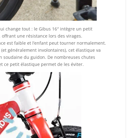
i change tout : le Gibus 16″ intègre un petit
 offrant une résistance lors des virages.
ance est faible et l’enfant peut tourner normalement.
t généralement involontaires), cet élastique va
ion soudaine du guidon. De nombreuses chutes
ce petit élastique permet de les éviter.