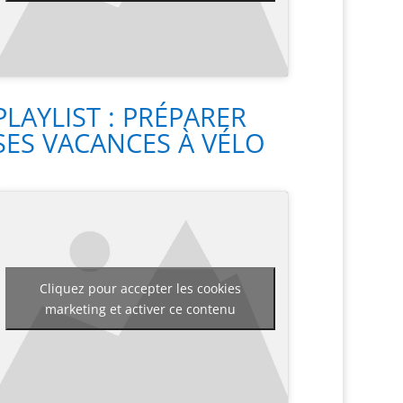
PLAYLIST : PRÉPARER
SES VACANCES À VÉLO
Cliquez pour accepter les cookies
marketing et activer ce contenu