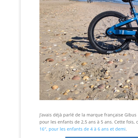
J’avais déjà parlé de la marque française Gibus
pour les enfants de 2,5 ans à 5 ans. Cette fois
16″, pour les enfants de 4 à 6 ans et demi
.