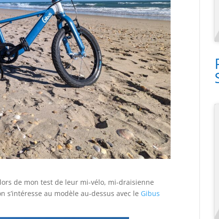
 lors de mon test de leur mi-vélo, mi-draisienne
, on s’intéresse au modèle au-dessus avec le
Gibus