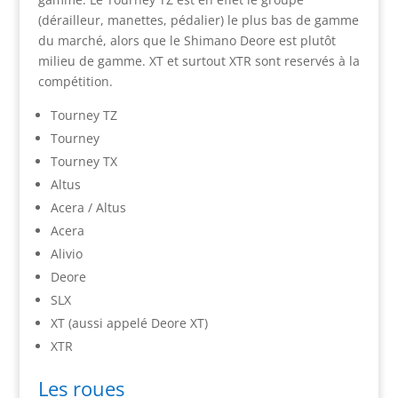
(dérailleur, manettes, pédalier) le plus bas de gamme
du marché, alors que le Shimano Deore est plutôt
milieu de gamme. XT et surtout XTR sont reservés à la
compétition.
Tourney TZ
Tourney
Tourney TX
Altus
Acera / Altus
Acera
Alivio
Deore
SLX
XT (aussi appelé Deore XT)
XTR
Les roues