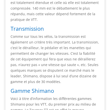
est totalement étendue et celle où elle est totalement
compressée. 140 mm est le débattement le plus
répandu, mais cette valeur dépend fortement de la
pratique de VTT.
Transmission
Comme sur tous les vélos, la transmission est
également un critère très important. La transmission,
c’est le dérailleur, le pédalier et les manettes qui
permettent de changer les vitesses. C’est la fiabilité
de cet équipement qui fera que vous ne déraillerez
pas, n’aurez pas « une vitesse qui saute », etc. Seules
quelques marques se disputent ce marché mais le
leader, Shimano, dispose à lui seul d’une dizaine de
gamme et plus de 30 modèles.
Gamme Shimano
Voici à titre d’information les différentes gammes
Shimano pour les VTT, du premier prix au milieu de
gamme. Le Tourney TZ est en effet le groupe