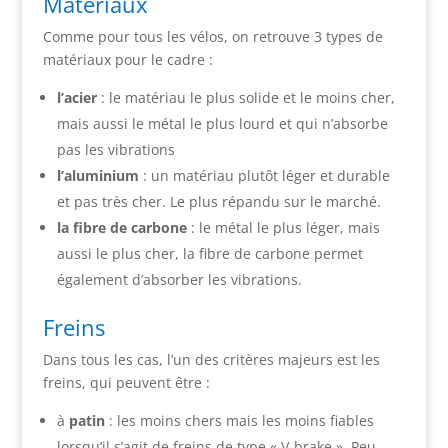
Materiaux
Comme pour tous les vélos, on retrouve 3 types de
matériaux pour le cadre :
l’acier
: le matériau le plus solide et le moins cher,
mais aussi le métal le plus lourd et qui n’absorbe
pas les vibrations
l’aluminium
: un matériau plutôt léger et durable
et pas très cher. Le plus répandu sur le marché.
la fibre de carbone
: le métal le plus léger, mais
aussi le plus cher, la fibre de carbone permet
également d’absorber les vibrations.
Freins
Dans tous les cas, l’un des critères majeurs est les
freins, qui peuvent être :
à
patin
: les moins chers mais les moins fiables
lorsqu’il s’agit de freins de type « V-brake ». Peu