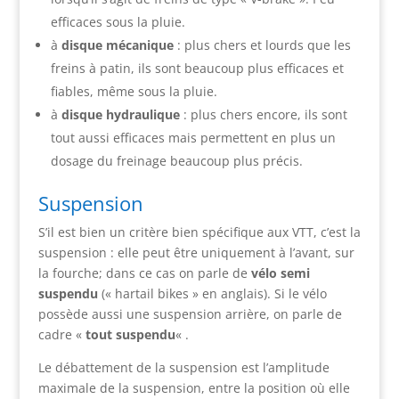
efficaces sous la pluie.
à
disque mécanique
: plus chers et lourds que les
freins à patin, ils sont beaucoup plus efficaces et
fiables, même sous la pluie.
à
disque hydraulique
: plus chers encore, ils sont
tout aussi efficaces mais permettent en plus un
dosage du freinage beaucoup plus précis.
Suspension
S’il est bien un critère bien spécifique aux VTT, c’est la
suspension : elle peut être uniquement à l’avant, sur
la fourche; dans ce cas on parle de
vélo semi
suspendu
(« hartail bikes » en anglais). Si le vélo
possède aussi une suspension arrière, on parle de
cadre «
tout suspendu
« .
Le débattement de la suspension est l’amplitude
maximale de la suspension, entre la position où elle