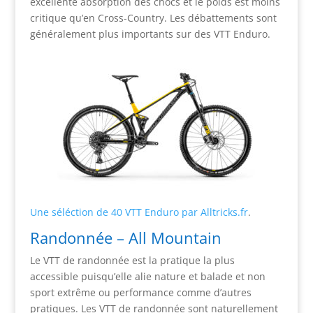
excellente absorption des chocs et le poids est moins
critique qu’en Cross-Country. Les débattements sont
généralement plus importants sur des VTT Enduro.
Une séléction de 40 VTT Enduro par Alltricks.fr
.
Randonnée – All Mountain
Le VTT de randonnée est la pratique la plus
accessible puisqu’elle alie nature et balade et non
sport extrême ou performance comme d’autres
pratiques. Les VTT de randonnée sont naturellement